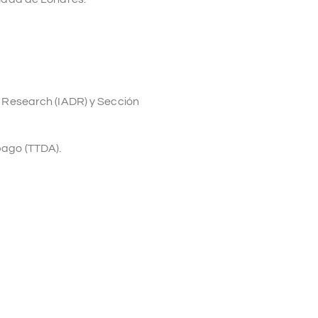
l Research (IADR) y Sección
bago (TTDA).