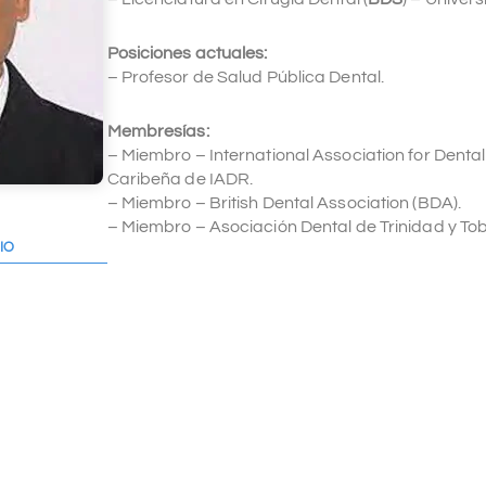
Posiciones actuales:
– Profesor de Salud Pública Dental.
Membresías:
– Miembro – International Association for Denta
Caribeña de IADR.
– Miembro – British Dental Association (BDA).
– Miembro – Asociación Dental de Trinidad y To
IO